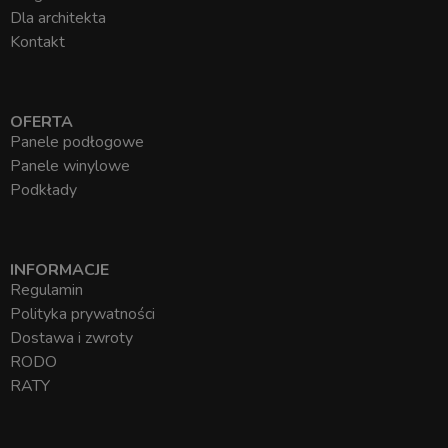
Dla architekta
Kontakt
OFERTA
Panele podłogowe
Panele winylowe
Podkłady
INFORMACJE
Regulamin
Polityka prywatności
Dostawa i zwroty
RODO
RATY