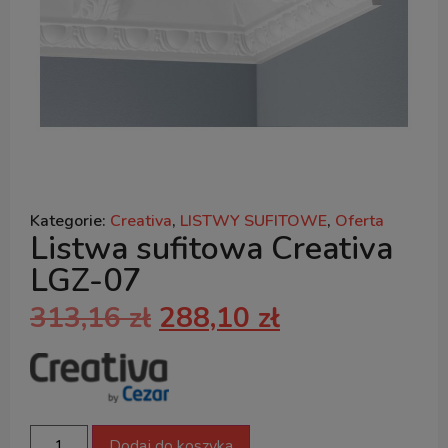
Kategorie:
Creativa
,
LISTWY SUFITOWE
,
Oferta
Listwa sufitowa Creativa
LGZ-07
313,16
zł
288,10
zł
Dodaj do koszyka