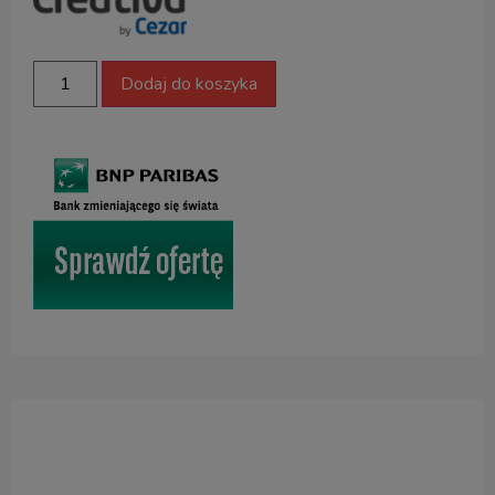
Dodaj do koszyka
Opis produktu