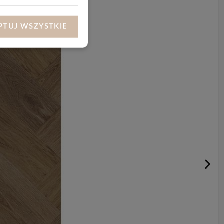
PTUJ WSZYSTKIE