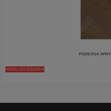
PODŁOGA WINY
DODAJ DO KOSZYKA