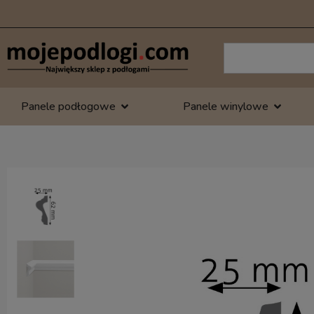
Panele podłogowe
Panele winylowe