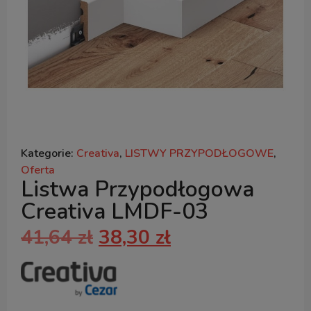
Kategorie:
Creativa
,
LISTWY PRZYPODŁOGOWE
,
Oferta
Listwa Przypodłogowa
Creativa LMDF-03
41,64
zł
38,30
zł