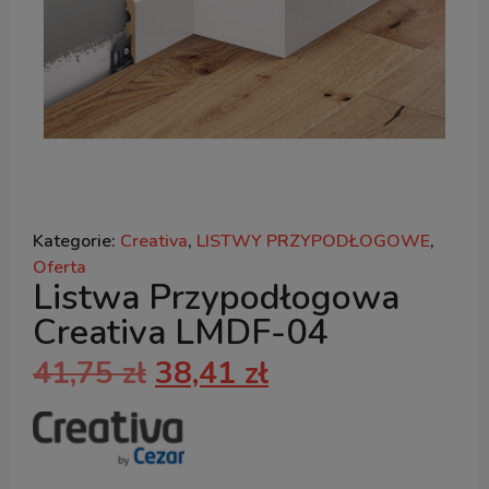
Kategorie:
Creativa
,
LISTWY PRZYPODŁOGOWE
,
Oferta
Listwa Przypodłogowa
Creativa LMDF-04
41,75
zł
38,41
zł