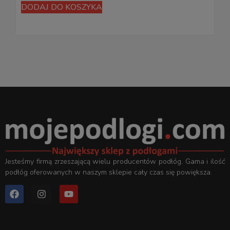
DODAJ DO KOSZYKA
Jesteśmy firmą zrzeszającą wielu producentów podłóg. Gama i ilość
podłóg oferowanych w naszym sklepie cały czas się powiększa.