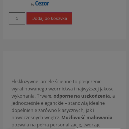
Dodaj do koszyka
Opis produktu
Ekskluzywne lamele ścienne to połączenie
wyrafinowanego wzornictwa i najwyższej jakości
wykonania. Trwałe,
odporne na uszkodzenia
, a
jednocześnie eleganckie – stanowią idealne
dopełnienie zarówno klasycznych, jak i
nowoczesnych wnętrz.
Możliwość malowania
pozwala na pełną personalizację, tworząc