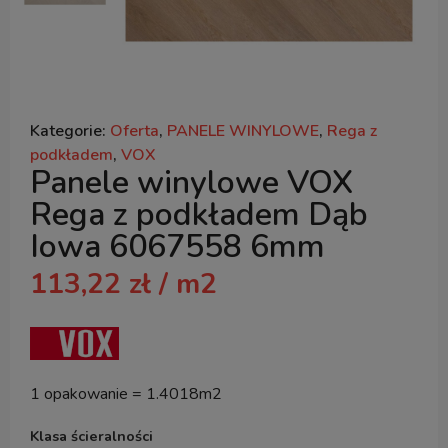
Kategorie:
Oferta
,
PANELE WINYLOWE
,
Rega z
podkładem
,
VOX
Panele winylowe VOX
Rega z podkładem Dąb
Iowa 6067558 6mm
113,22
zł
/ m2
1 opakowanie = 1.4018m2
Klasa ścieralności