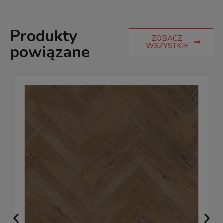
Produkty
ZOBACZ
WSZYSTKIE
powiązane