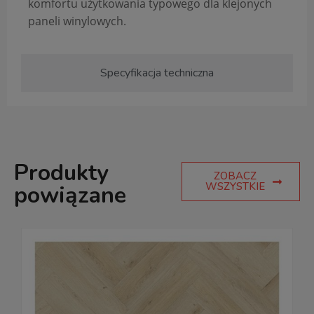
komfortu użytkowania typowego dla klejonych
paneli winylowych.
Specyfikacja techniczna
Produkty
ZOBACZ
WSZYSTKIE
powiązane