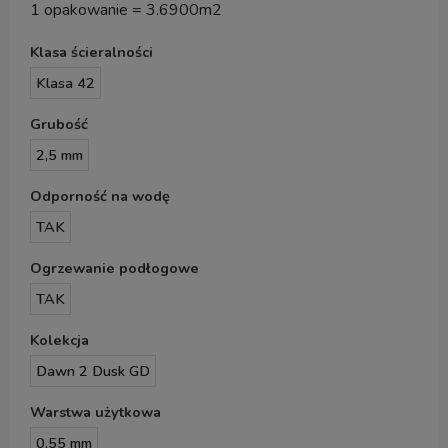
1 opakowanie = 3.6900m2
Klasa ścieralności
Klasa 42
Grubość
2,5 mm
Odporność na wodę
TAK
Ogrzewanie podłogowe
TAK
Kolekcja
Dawn 2 Dusk GD
Warstwa użytkowa
0,55 mm