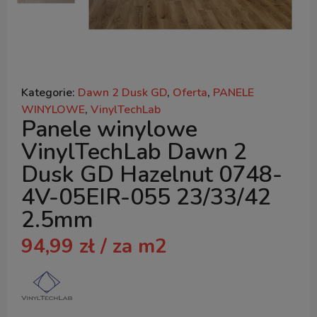
Kategorie:
Dawn 2 Dusk GD
,
Oferta
,
PANELE
WINYLOWE
,
VinylTechLab
Panele winylowe
VinylTechLab Dawn 2
Dusk GD Hazelnut 0748-
4V-05EIR-055 23/33/42
2.5mm
94,99
zł
/ za m2