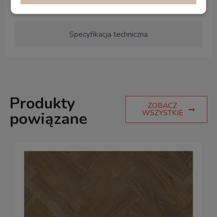
Specyfikacja techniczna
Produkty
ZOBACZ
WSZYSTKIE
powiązane