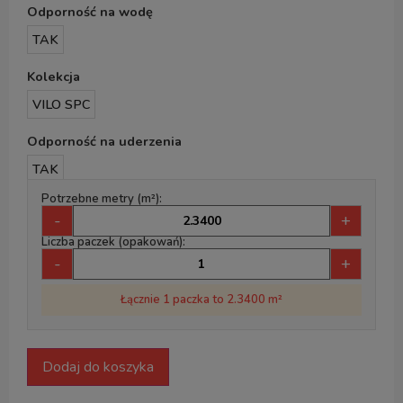
Odporność na wodę
TAK
Kolekcja
VILO SPC
Odporność na uderzenia
TAK
Potrzebne metry (m²):
-
+
Liczba paczek (opakowań):
-
+
Łącznie 1 paczka to 2.3400 m²
Dodaj do koszyka