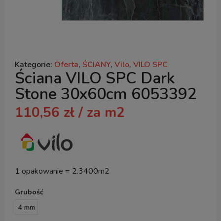
Kategorie:
Oferta
,
ŚCIANY
,
Vilo
,
VILO SPC
Ściana VILO SPC Dark
Stone 30x60cm 6053392
110,56
zł
/ za m2
1 opakowanie = 2.3400m2
Grubość
4 mm