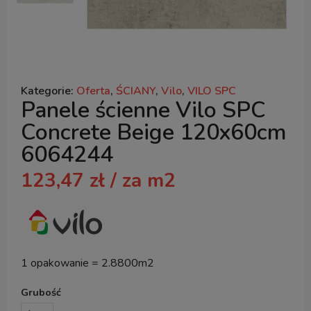
Kategorie:
Oferta
,
ŚCIANY
,
Vilo
,
VILO SPC
Panele ścienne Vilo SPC
Concrete Beige 120x60cm
6064244
123,47
zł
/ za m2
1 opakowanie = 2.8800m2
Grubość