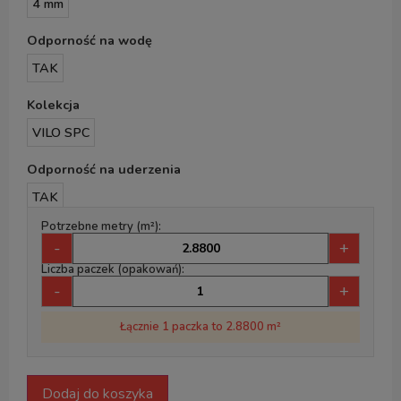
4 mm
Odporność na wodę
TAK
Kolekcja
VILO SPC
Odporność na uderzenia
TAK
Potrzebne metry (m²):
-
+
Liczba paczek (opakowań):
-
+
Łącznie 1 paczka to 2.8800 m²
Dodaj do koszyka