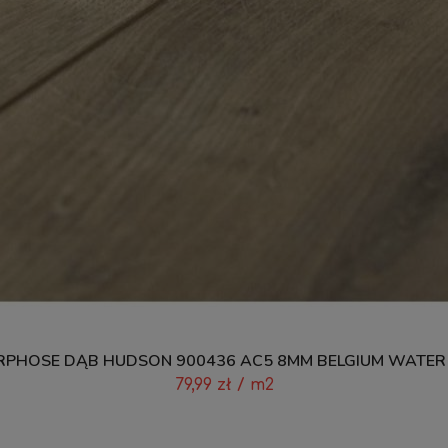
PHOSE DĄB HUDSON 900436 AC5 8MM BELGIUM WATER
79,99
zł
/ m2