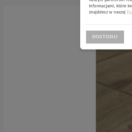
informacjami, które im
znajdziesz w naszej
Po
DOSTOSUJ