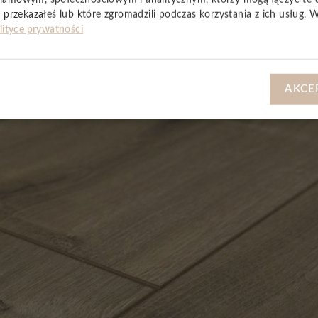
 przekazałeś lub które zgromadzili podczas korzystania z ich usług. 
lityce prywatności
AKCE