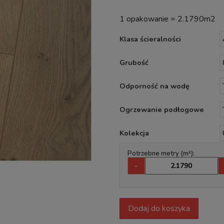
1 opakowanie = 2.1790m2
Klasa ścieralności
Grubość
Odporność na wodę
Ogrzewanie podłogowe
Kolekcja
Potrzebne metry (m²):
-
Dodaj do koszyka