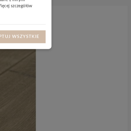
Więcej szczegółów
PTUJ WSZYSTKIE