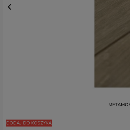
METAMOR
DODAJ DO KOSZYKA