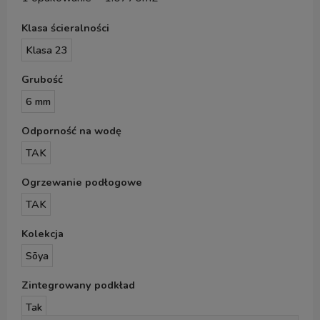
Klasa ścieralności
Klasa 23
Grubość
6 mm
Odporność na wodę
TAK
Ogrzewanie podłogowe
TAK
Kolekcja
Sōya
Zintegrowany podkład
Tak