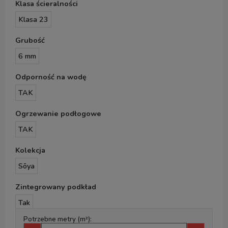
Klasa ścieralności
Klasa 23
Grubość
6 mm
Odporność na wodę
TAK
Ogrzewanie podłogowe
TAK
Kolekcja
Sōya
Zintegrowany podkład
Tak
Potrzebne metry (m²):