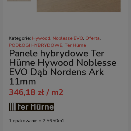
Kategorie:
Hywood
,
Noblesse EVO
,
Oferta
,
PODŁOGI HYBRYDOWE
,
Ter Hürne
Panele hybrydowe Ter
Hürne Hywood Noblesse
EVO Dąb Nordens Ark
11mm
346,18
zł
/ m2
1 opakowanie = 2.5650m2