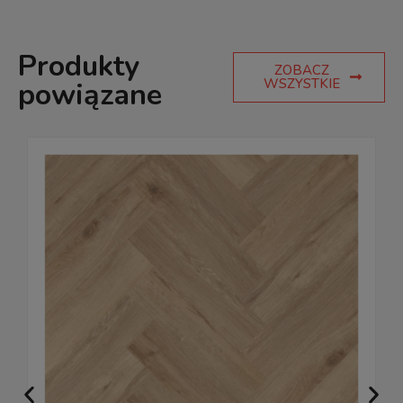
Produkty
ZOBACZ
WSZYSTKIE
powiązane