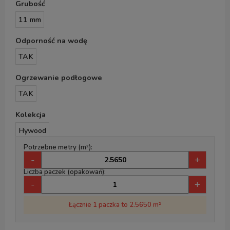
Grubość
11 mm
Odporność na wodę
TAK
Ogrzewanie podłogowe
TAK
Kolekcja
Hywood
Potrzebne metry (m²):
-
+
Liczba paczek (opakowań):
-
+
Łącznie 1 paczka to 2.5650 m²