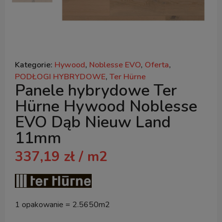
Kategorie:
Hywood
,
Noblesse EVO
,
Oferta
,
PODŁOGI HYBRYDOWE
,
Ter Hürne
Panele hybrydowe Ter
Hürne Hywood Noblesse
EVO Dąb Nieuw Land
11mm
337,19
zł
/ m2
1 opakowanie = 2.5650m2