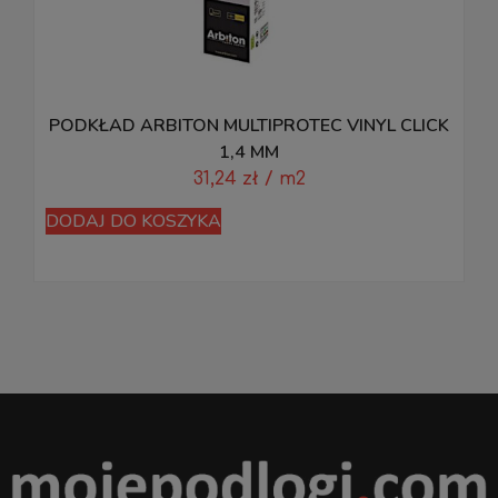
PODKŁAD ARBITON MULTIPROTEC VINYL CLICK
1,4 MM
31,24
zł
/ m2
D
DODAJ DO KOSZYKA