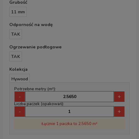
Grubość
11 mm
Odporność na wodę
TAK
Ogrzewanie podłogowe
TAK
Kolekcja
Hywood
Potrzebne metry (m²):
-
+
Liczba paczek (opakowań):
-
+
Łącznie 1 paczka to 2.5650 m²