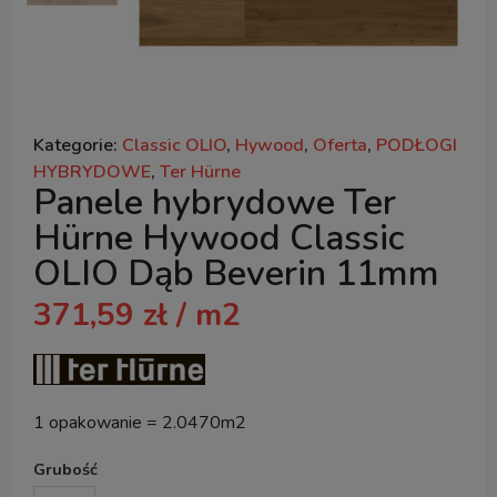
Kategorie:
Classic OLIO
,
Hywood
,
Oferta
,
PODŁOGI
HYBRYDOWE
,
Ter Hürne
Panele hybrydowe Ter
Hürne Hywood Classic
OLIO Dąb Beverin 11mm
371,59
zł
/ m2
1 opakowanie = 2.0470m2
Grubość