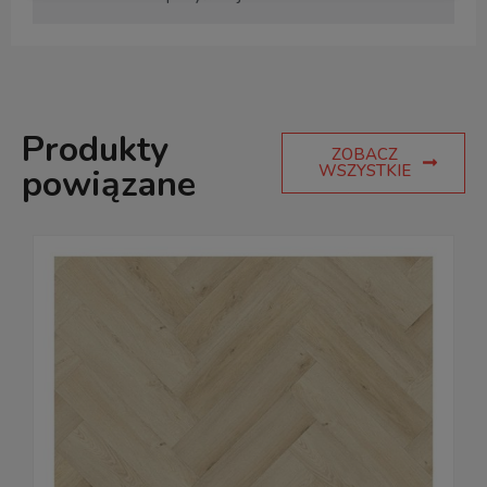
Produkty
ZOBACZ
WSZYSTKIE
powiązane