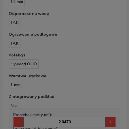
11 mm
Odporność na wodę
TAK
Ogrzewanie podłogowe
TAK
Kolekcja
Hywood OLIO
Warstwa użytkowa
1 mm
Zintegrowany podkład
Nie
Potrzebne metry (m²):
-
+
Liczba paczek (opakowań):