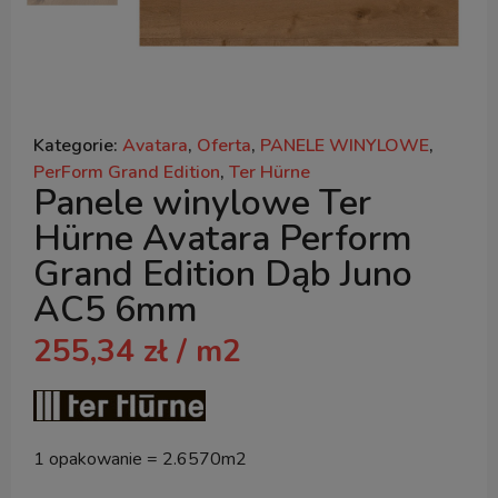
Kategorie:
Avatara
,
Oferta
,
PANELE WINYLOWE
,
PerForm Grand Edition
,
Ter Hürne
Panele winylowe Ter
Hürne Avatara Perform
Grand Edition Dąb Juno
AC5 6mm
255,34
zł
/ m2
1 opakowanie = 2.6570m2