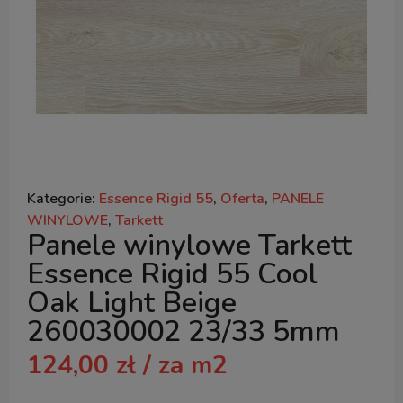
Kategorie:
Essence Rigid 55
,
Oferta
,
PANELE
WINYLOWE
,
Tarkett
Panele winylowe Tarkett
Essence Rigid 55 Cool
Oak Light Beige
260030002 23/33 5mm
124,00
zł
/ za m2