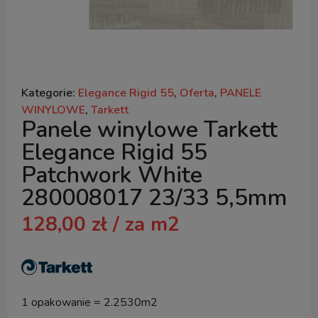
Kategorie:
Elegance Rigid 55
,
Oferta
,
PANELE
WINYLOWE
,
Tarkett
Panele winylowe Tarkett
Elegance Rigid 55
Patchwork White
280008017 23/33 5,5mm
128,00
zł
/ za m2
1 opakowanie = 2.2530m2