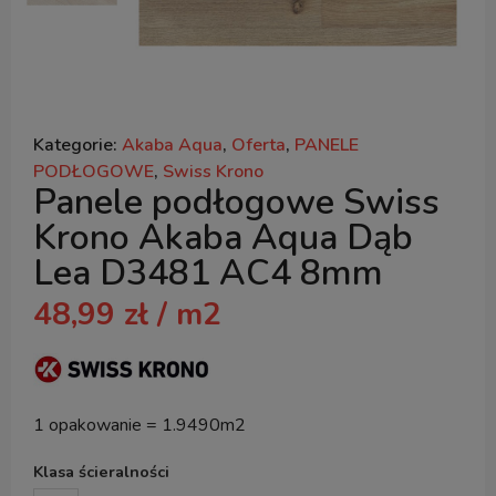
Kategorie:
Akaba Aqua
,
Oferta
,
PANELE
PODŁOGOWE
,
Swiss Krono
Panele podłogowe Swiss
Krono Akaba Aqua Dąb
Lea D3481 AC4 8mm
48,99
zł
/ m2
1 opakowanie = 1.9490m2
Klasa ścieralności