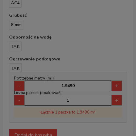
AC4
Grubość
8 mm
Odporność na wodę
TAK
Ogrzewanie podłogowe
TAK
Potrzebne metry (m²):
-
+
Liczba paczek (opakowań):
-
+
Łącznie 1 paczka to 1.9490 m²
Dodaj do koszyka