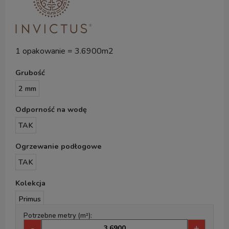
1 opakowanie = 3.6900m2
Grubość
2 mm
Odporność na wodę
TAK
Ogrzewanie podłogowe
TAK
Kolekcja
Primus
Potrzebne metry (m²):
-
+