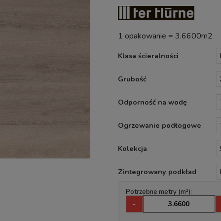
1 opakowanie = 3.6600m2
Klasa ścieralności
Grubość
Odporność na wodę
Ogrzewanie podłogowe
Kolekcja
Zintegrowany podkład
Potrzebne metry (m²):
-