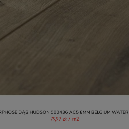
PHOSE DĄB HUDSON 900436 AC5 8MM BELGIUM WATER
79,99
zł
/ m2