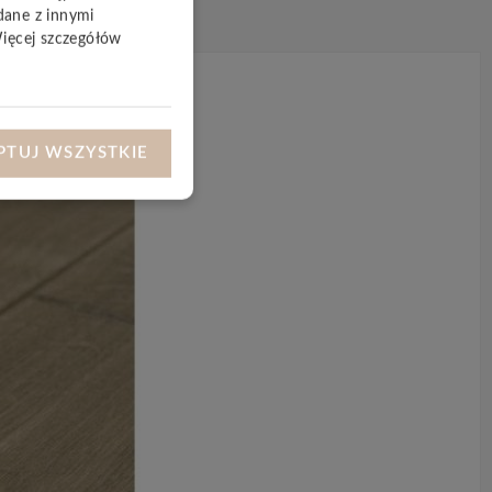
dane z innymi
Więcej szczegółów
PTUJ WSZYSTKIE