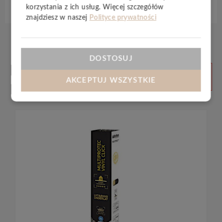
korzystania z ich usług. Więcej szczegółów
znajdziesz w naszej
Polityce prywatności
DOSTOSUJ
Produkty
ZOBACZ
WSZYSTKIE
powiązane
AKCEPTUJ WSZYSTKIE