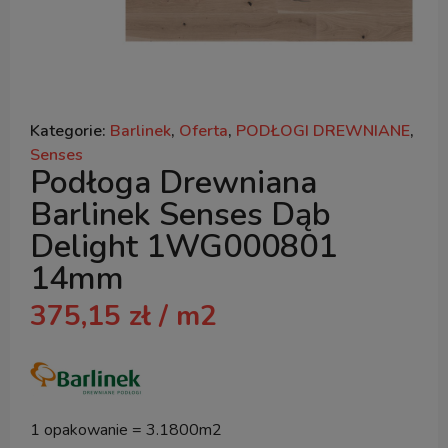
Kategorie:
Barlinek
,
Oferta
,
PODŁOGI DREWNIANE
,
Senses
Podłoga Drewniana
Barlinek Senses Dąb
Delight 1WG000801
14mm
375,15
zł
/ m2
1 opakowanie = 3.1800m2