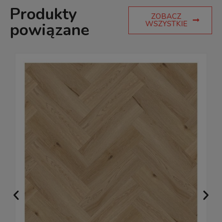
Produkty
ZOBACZ
WSZYSTKIE
powiązane