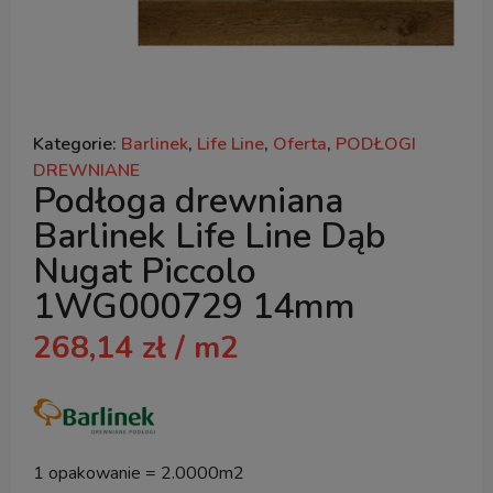
Kategorie:
Barlinek
,
Life Line
,
Oferta
,
PODŁOGI
DREWNIANE
Podłoga drewniana
Barlinek Life Line Dąb
Nugat Piccolo
1WG000729 14mm
268,14
zł
/ m2
1 opakowanie = 2.0000m2