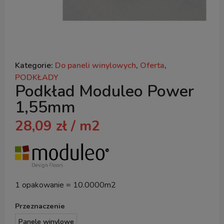
Kategorie:
Do paneli winylowych
,
Oferta
,
PODKŁADY
Podkład Moduleo Power
1,55mm
28,09
zł
/ m2
1 opakowanie = 10.0000m2
Przeznaczenie
Panele winylowe