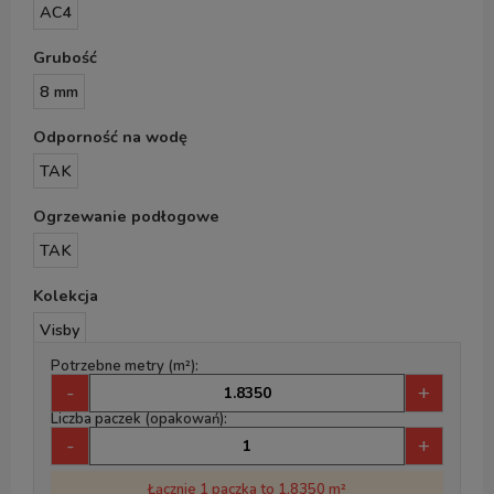
AC4
Grubość
8 mm
Odporność na wodę
TAK
Ogrzewanie podłogowe
TAK
Kolekcja
Visby
Potrzebne metry (m²):
-
+
Liczba paczek (opakowań):
-
+
Łącznie 1 paczka to 1.8350 m²