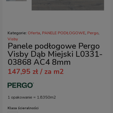
Kategorie:
Oferta
,
PANELE PODŁOGOWE
,
Pergo
,
Visby
Panele podłogowe Pergo
Visby Dąb Miejski L0331-
03868 AC4 8mm
147,95
zł
/ za m2
1 opakowanie = 1.8350m2
Klasa ścieralności