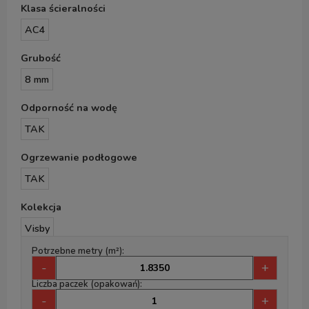
Klasa ścieralności
AC4
Grubość
8 mm
Odporność na wodę
TAK
Ogrzewanie podłogowe
TAK
Kolekcja
Visby
Potrzebne metry (m²):
-
+
Liczba paczek (opakowań):
-
+