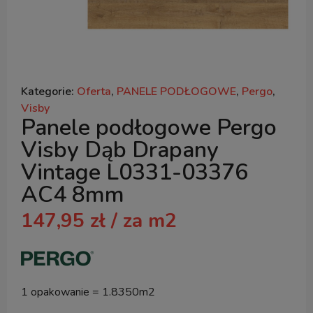
Kategorie:
Oferta
,
PANELE PODŁOGOWE
,
Pergo
,
Visby
Panele podłogowe Pergo
Visby Dąb Drapany
Vintage L0331-03376
AC4 8mm
147,95
zł
/ za m2
1 opakowanie = 1.8350m2