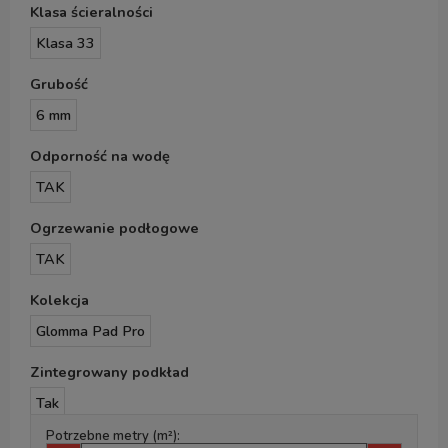
Klasa ścieralności
Klasa 33
Grubość
6 mm
Odporność na wodę
TAK
Ogrzewanie podłogowe
TAK
Kolekcja
Glomma Pad Pro
Zintegrowany podkład
Tak
Potrzebne metry (m²):