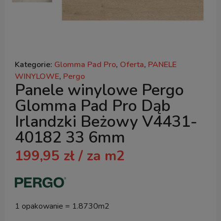
Kategorie:
Glomma Pad Pro
,
Oferta
,
PANELE
WINYLOWE
,
Pergo
Panele winylowe Pergo
Glomma Pad Pro Dąb
Irlandzki Beżowy V4431-
40182 33 6mm
199,95
zł
/ za m2
1 opakowanie = 1.8730m2