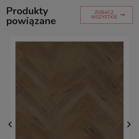
Produkty
ZOBACZ
WSZYSTKIE
powiązane