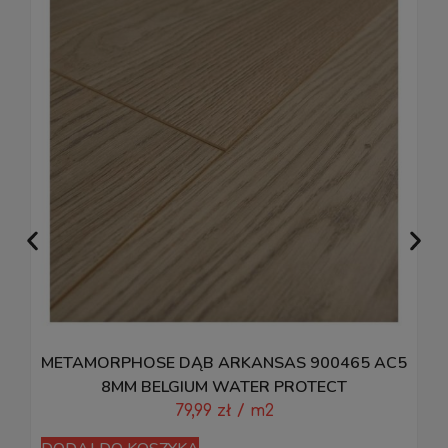
METAMORPHOSE DĄB ARKANSAS 900465 AC5
8MM BELGIUM WATER PROTECT
79,99
zł
/ m2