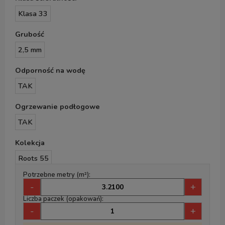
Klasa 33
Grubość
2,5 mm
Odporność na wodę
TAK
Ogrzewanie podłogowe
TAK
Kolekcja
Roots 55
Potrzebne metry (m²):
-
+
Liczba paczek (opakowań):
-
+