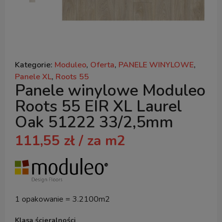
Kategorie:
Moduleo
,
Oferta
,
PANELE WINYLOWE
,
Panele XL
,
Roots 55
Panele winylowe Moduleo
Roots 55 EIR XL Laurel
Oak 51222 33/2,5mm
111,55
zł
/ za m2
1 opakowanie = 3.2100m2
Klasa ścieralności