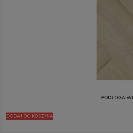
PODŁOGA WI
DODAJ DO KOSZYKA