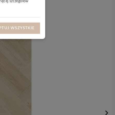
Więcej szczegółów
PTUJ WSZYSTKIE