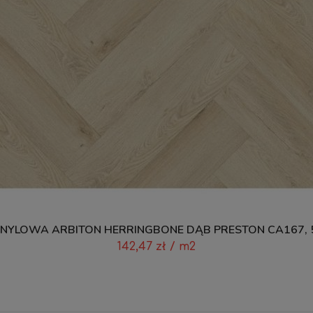
NYLOWA ARBITON HERRINGBONE DĄB PRESTON CA167, 
142,47
zł
/ m2