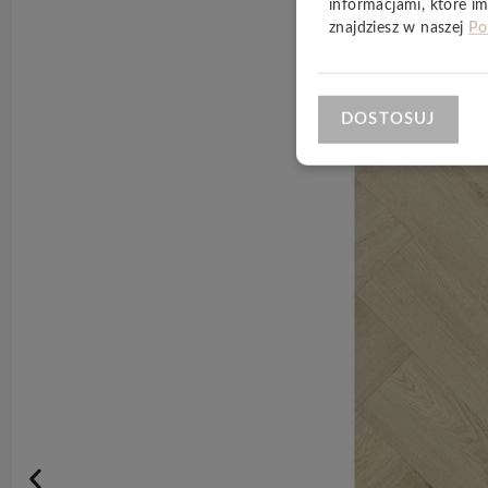
informacjami, które im
znajdziesz w naszej
Po
DOSTOSUJ