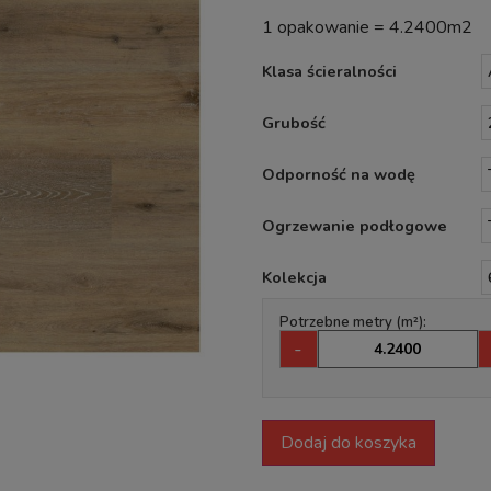
1 opakowanie = 4.2400m2
Klasa ścieralności
Grubość
Odporność na wodę
Ogrzewanie podłogowe
Kolekcja
Potrzebne metry (m²):
-
Dodaj do koszyka