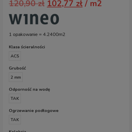
120,90
zł
102,77
zł
/ m2
1 opakowanie = 4.2400m2
Klasa ścieralności
AC5
Grubość
2 mm
Odporność na wodę
TAK
Ogrzewanie podłogowe
TAK
Kolekcja