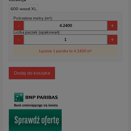
600 wood XL
Potrzebne metry (m²):
-
+
Liczba paczek (opakowań):
-
+
Łącznie 1 paczka to 4.2400 m²
Dodaj do koszyka