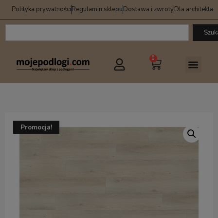
Polityka prywatności
Regulamin sklepu
Dostawa i zwroty
Dla architekta
Szuk
0
Promocja!