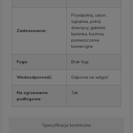
Przedpokój, salon,
sypialnia, pokój
dziecięcy, gabinet,
Zastosowanie:
łazienka, kuchnia,
pomieszczenia
komercyjne
Fuga:
Brak fugi
Wodoodporność:
Odporne na wilgoć
Na ogrzewanie
Tak
podłogowe:
Specyfikacja techniczna