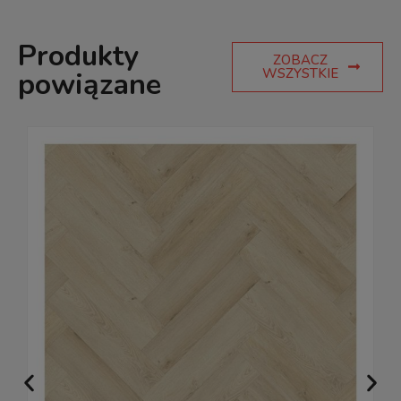
Produkty
ZOBACZ
WSZYSTKIE
powiązane