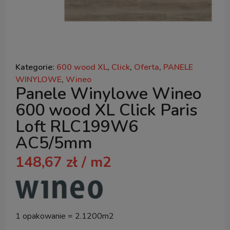
Kategorie:
600 wood XL
,
Click
,
Oferta
,
PANELE
WINYLOWE
,
Wineo
Panele Winylowe Wineo
600 wood XL Click Paris
Loft RLC199W6
AC5/5mm
148,67
zł
/ m2
1 opakowanie = 2.1200m2