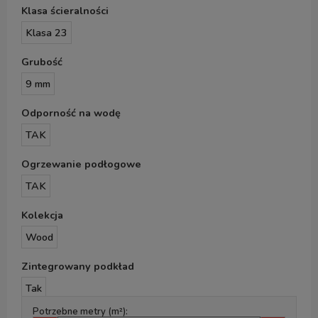
Klasa ścieralności
Klasa 23
Grubość
9 mm
Odporność na wodę
TAK
Ogrzewanie podłogowe
TAK
Kolekcja
Wood
Zintegrowany podkład
Tak
Potrzebne metry (m²):