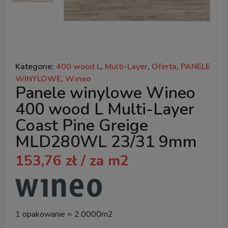
Kategorie:
400 wood L
,
Multi-Layer
,
Oferta
,
PANELE
WINYLOWE
,
Wineo
Panele winylowe Wineo
400 wood L Multi-Layer
Coast Pine Greige
MLD280WL 23/31 9mm
153,76
zł
/ za m2
1 opakowanie = 2.0000m2