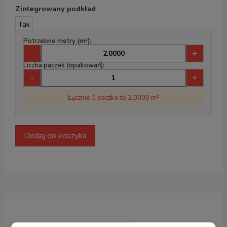
Zintegrowany podkład
Tak
Potrzebne metry (m²):
-
+
Liczba paczek (opakowań):
-
+
Łącznie 1 paczka to 2.0000 m²
Dodaj do koszyka
Opis produktu