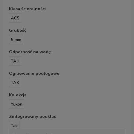
Klasa ścieralności
AC5
Grubość
5 mm
Odporność na wodę
TAK
Ogrzewanie podłogowe
TAK
Kolekcja
Yukon
Zintegrowany podkład
Tak