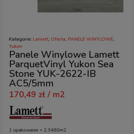
Kategorie:
Lamett
,
Oferta
,
PANELE WINYLOWE
,
Yukon
Panele Winylowe Lamett
ParquetVinyl Yukon Sea
Stone YUK-2622-IB
AC5/5mm
170,49
zł
/ m2
1 opakowanie = 2.3480m2