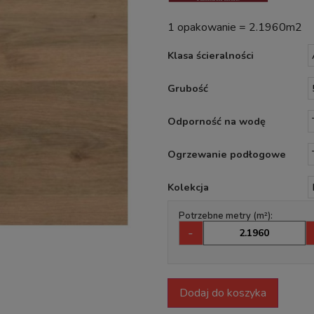
1 opakowanie = 2.1960m2
Klasa ścieralności
Grubość
Odporność na wodę
Ogrzewanie podłogowe
Kolekcja
Potrzebne metry (m²):
-
Dodaj do koszyka