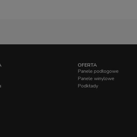
A
OFERTA
Panele podłogowe
Panele winylowe
a
Podkłady