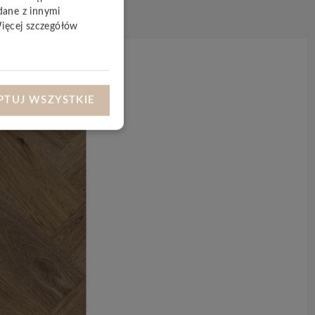
dane z innymi
Więcej szczegółów
PTUJ WSZYSTKIE