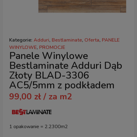
Kategorie:
Adduri
,
Bestlaminate
,
Oferta
,
PANELE
WINYLOWE
,
PROMOCJE
Panele Winylowe
Bestlaminate Adduri Dąb
Złoty BLAD-3306
AC5/5mm z podkładem
99,00
zł
/ za m2
1 opakowanie = 2.2300m2