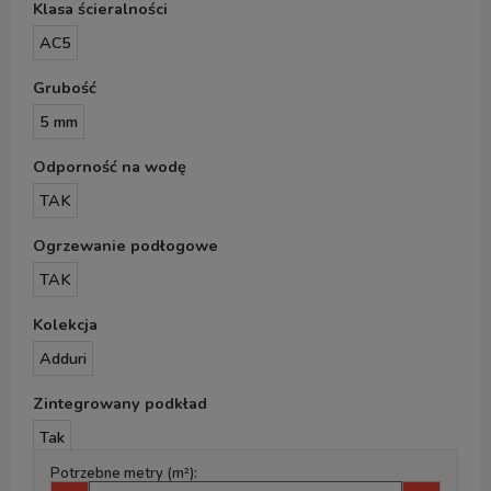
Klasa ścieralności
AC5
Grubość
5 mm
Odporność na wodę
TAK
Ogrzewanie podłogowe
TAK
Kolekcja
Adduri
Zintegrowany podkład
Tak
Potrzebne metry (m²):