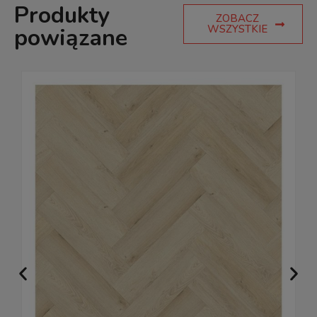
Produkty
ZOBACZ
WSZYSTKIE
powiązane