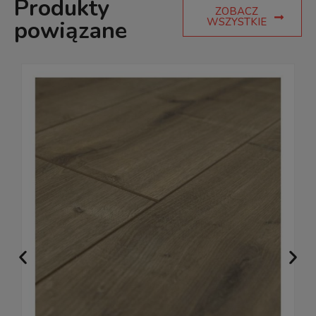
Produkty
ZOBACZ
WSZYSTKIE
powiązane