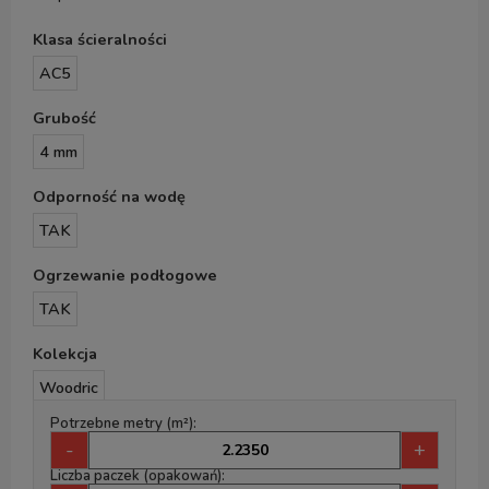
Klasa ścieralności
AC5
Grubość
4 mm
Odporność na wodę
TAK
Ogrzewanie podłogowe
TAK
Kolekcja
Woodric
Potrzebne metry (m²):
-
+
Liczba paczek (opakowań):