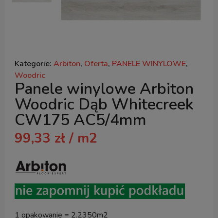
Kategorie:
Arbiton
,
Oferta
,
PANELE WINYLOWE
,
Woodric
Panele winylowe Arbiton
Woodric Dąb Whitecreek
CW175 AC5/4mm
99,33
zł
/ m2
1 opakowanie = 2.2350m2