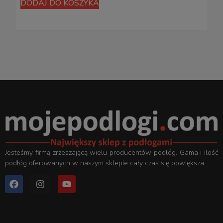
DODAJ DO KOSZYKA
Jesteśmy firmą zrzeszającą wielu producentów podłóg. Gama i ilość
podłóg oferowanych w naszym sklepie cały czas się powiększa.