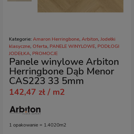
Kategorie:
Amaron Herringbone
,
Arbiton
,
Jodełki
klasyczne
,
Oferta
,
PANELE WINYLOWE
,
PODŁOGI
JODEŁKA
,
PROMOCJE
Panele winylowe Arbiton
Herringbone Dąb Menor
CAS223 33 5mm
142,47
zł
/ m2
1 opakowanie = 1.4020m2