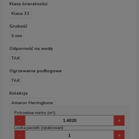
Klasa ścieralności
Klasa 33
Grubość
5 mm
Odporność na wodę
TAK
Ogrzewanie podłogowe
TAK
Kolekcja
Amaron Herringbone
Potrzebne metry (m²):
-
+
Liczba paczek (opakowań):
-
+