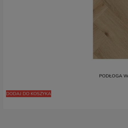
PODŁOGA WI
DODAJ DO KOSZYKA