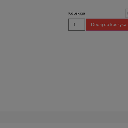
Kolekcja
Dodaj do koszyka