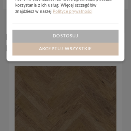
korzystania z ich usług. Więcej szczegółów
znajdziesz w naszej
Polityce prywatności
Produkty
DOSTOSUJ
ZOBACZ
WSZYSTKIE
powiązane
AKCEPTUJ WSZYSTKIE