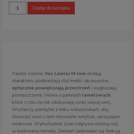
Dodaj do koszyka
Opis produktu
Panele ścienne
Vox Linerio M-line
dodają
charakteru, podkreślają styl mebli i akcesoriów,
optycznie powiększają przestrzeń
i wygłuszają
pomieszczenie. Mowa o panelach
lamelowych
,
które z roku na rok zdobywają coraz więcej serc.
Wystarczy pamiętać o kilku wskazówkach, aby
stworzyć wraz z nimi niezwykłe wnętrze, sprzyjające
relaksowi. Wykończenie ścian odgrywa istotną rolę
w budowaniu klimatu. Zamiast zadowalać się funkcją