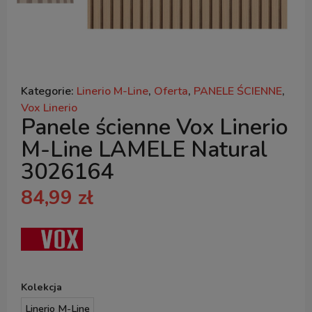
Kategorie:
Linerio M-Line
,
Oferta
,
PANELE ŚCIENNE
,
Vox Linerio
Panele ścienne Vox Linerio
M-Line LAMELE Natural
3026164
84,99
zł
Kolekcja
Linerio M-Line