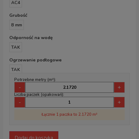
AC4
Grubość
8 mm
Odporność na wodę
TAK
Ogrzewanie podłogowe
TAK
Potrzebne metry (m²):
-
+
Liczba paczek (opakowań):
-
+
Łącznie 1 paczka to 2.1720 m²
Dodaj do koszyka