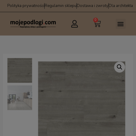
Polityka prywatności
Regulamin sklepu
Dostawa i zwroty
Dla architekta
0