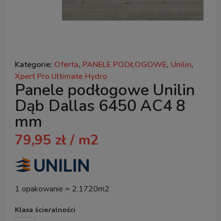
Kategorie:
Oferta
,
PANELE PODŁOGOWE
,
Unilin
,
Xpert Pro Ultimate Hydro
Panele podłogowe Unilin
Dąb Dallas 6450 AC4 8
mm
79,95
zł
/ m2
1 opakowanie = 2.1720m2
Klasa ścieralności