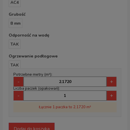
AC4
Grubość
8 mm
Odporność na wodę
TAK
Ogrzewanie podłogowe
TAK
Potrzebne metry (m²):
-
+
Liczba paczek (opakowań):
-
+
Łącznie 1 paczka to 2.1720 m²
Dodaj do koszyka