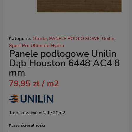
Kategorie:
Oferta
,
PANELE PODŁOGOWE
,
Unilin
,
Xpert Pro Ultimate Hydro
Panele podłogowe Unilin
Dąb Houston 6448 AC4 8
mm
79,95
zł
/ m2
1 opakowanie = 2.1720m2
Klasa ścieralności