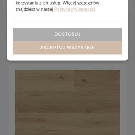
korzystania z ich usług. Więcej szczegółów
znajdziesz w naszej
Polityce prywatności
DOSTOSUJ
Produkty
ZOBACZ
WSZYSTKIE
powiązane
AKCEPTUJ WSZYSTKIE