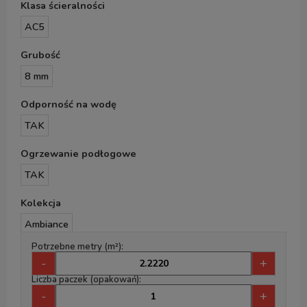
Klasa ścieralności
AC5
Grubość
8 mm
Odporność na wodę
TAK
Ogrzewanie podłogowe
TAK
Kolekcja
Ambiance
Potrzebne metry (m²):
-
+
Liczba paczek (opakowań):
-
+