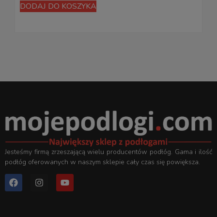
DODAJ DO KOSZYKA
Jesteśmy firmą zrzeszającą wielu producentów podłóg. Gama i ilość
podłóg oferowanych w naszym sklepie cały czas się powiększa.