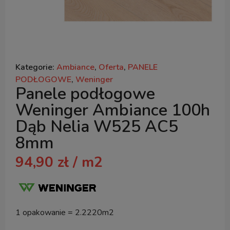
Kategorie:
Ambiance
,
Oferta
,
PANELE
PODŁOGOWE
,
Weninger
Panele podłogowe
Weninger Ambiance 100h
Dąb Nelia W525 AC5
8mm
94,90
zł
/ m2
1 opakowanie = 2.2220m2