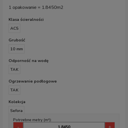
1 opakowanie = 1.8450m2
Klasa ścieralności
AC5
Grubość
10 mm
Odporność na wodę
TAK
Ogrzewanie podłogowe
TAK
Kolekcja
Sefora
Potrzebne metry (m²):
-
+