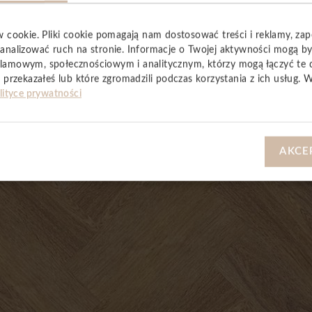
w cookie. Pliki cookie pomagają nam dostosować treści i reklamy, za
analizować ruch na stronie. Informacje o Twojej aktywności mogą b
lamowym, społecznościowym i analitycznym, którzy mogą łączyć te 
 przekazałeś lub które zgromadzili podczas korzystania z ich usług. 
lityce prywatności
YSTKIE
AKCE