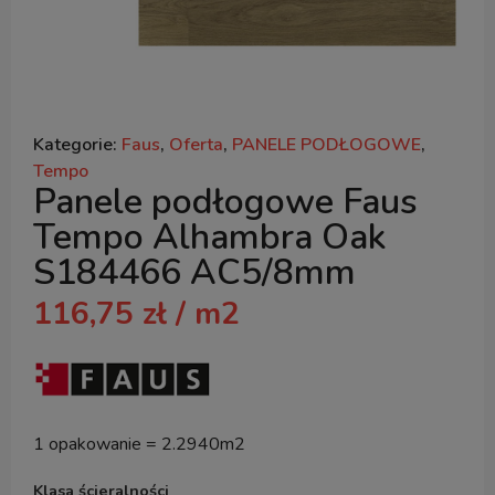
Kategorie:
Faus
,
Oferta
,
PANELE PODŁOGOWE
,
Tempo
Panele podłogowe Faus
Tempo Alhambra Oak
S184466 AC5/8mm
116,75
zł
/ m2
1 opakowanie = 2.2940m2
Klasa ścieralności