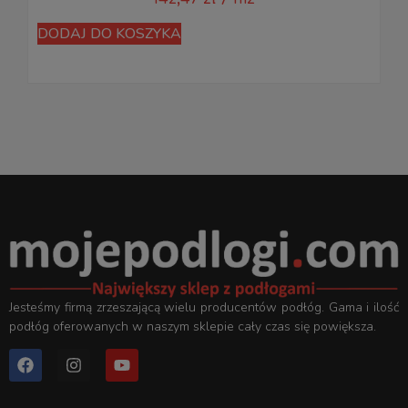
DODAJ DO KOSZYKA
Jesteśmy firmą zrzeszającą wielu producentów podłóg. Gama i ilość
podłóg oferowanych w naszym sklepie cały czas się powiększa.