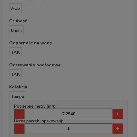
AC5
Grubość
8 mm
Odporność na wodę
TAK
Ogrzewanie podłogowe
TAK
Kolekcja
Tempo
Potrzebne metry (m²):
-
+
Liczba paczek (opakowań):
-
+