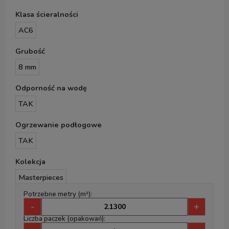
Klasa ścieralności
AC6
Grubość
8 mm
Odporność na wodę
TAK
Ogrzewanie podłogowe
TAK
Kolekcja
Masterpieces
Potrzebne metry (m²):
-
+
Liczba paczek (opakowań):