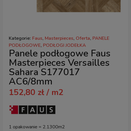
Kategorie:
Faus
,
Masterpieces
,
Oferta
,
PANELE
PODŁOGOWE
,
PODŁOGI JODEŁKA
Panele podłogowe Faus
Masterpieces Versailles
Sahara S177017
AC6/8mm
152,80
zł
/ m2
1 opakowanie = 2.1300m2