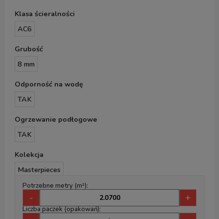
Klasa ścieralności
AC6
Grubość
8 mm
Odporność na wodę
TAK
Ogrzewanie podłogowe
TAK
Kolekcja
Masterpieces
Potrzebne metry (m²):
-
+
Liczba paczek (opakowań):