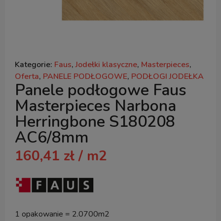
Kategorie:
Faus
,
Jodełki klasyczne
,
Masterpieces
,
Oferta
,
PANELE PODŁOGOWE
,
PODŁOGI JODEŁKA
Panele podłogowe Faus
Masterpieces Narbona
Herringbone S180208
AC6/8mm
160,41
zł
/ m2
1 opakowanie = 2.0700m2