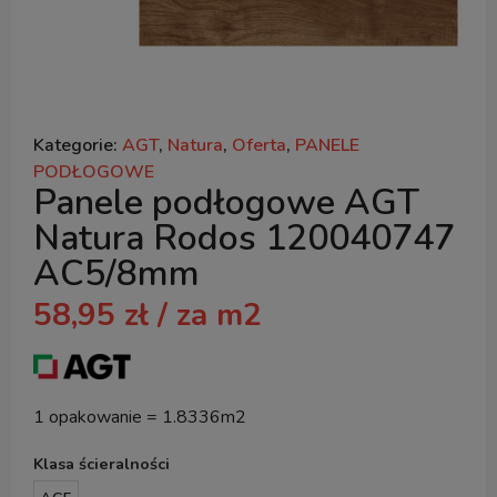
Kategorie:
AGT
,
Natura
,
Oferta
,
PANELE
PODŁOGOWE
Panele podłogowe AGT
Natura Rodos 120040747
AC5/8mm
58,95
zł
/ za m2
1 opakowanie = 1.8336m2
Klasa ścieralności